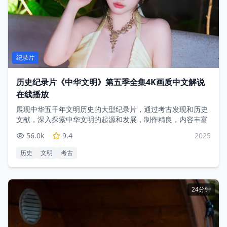
纪录片
历史纪录片《中华文明》第五季全集4K画质中文解说
在线播放
展现中华五千年文明历史的大型纪录片，通过考古发现和历史
文献，深入探索中华文明的起源和发展，制作精良，内容丰富
56.0
k
9.4
2025
历史
文明
考古
24分钟