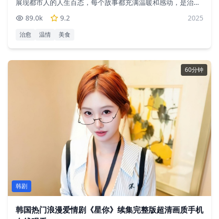
展现都市人的人生百态，每个故事都充满温暖和感动，是治愈
心灵的经典之作
89.0
k
9.2
2025
治愈
温情
美食
60分钟
韩剧
韩国热门浪漫爱情剧《星你》续集完整版超清画质手机