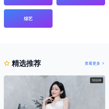
综艺
精选推荐
查看更多
50分钟