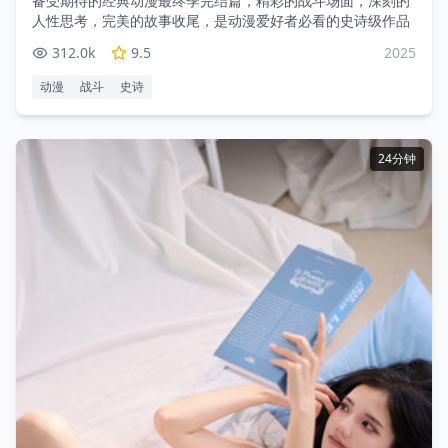
备受期待的经典动漫最终季完结篇，精彩的战斗场面，深刻的
人性思考，完美的故事收尾，是动漫爱好者必看的史诗级作品
312.0
k
9.5
2025
动漫
战斗
史诗
24分钟