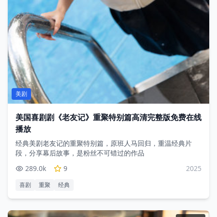
美剧
美国喜剧剧《老友记》重聚特别篇高清完整版免费在线
播放
经典美剧老友记的重聚特别篇，原班人马回归，重温经典片
段，分享幕后故事，是粉丝不可错过的作品
289.0
k
9
2025
喜剧
重聚
经典