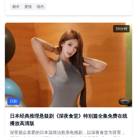
都市
爱情
现代
50分钟
日剧
日本经典推理悬疑剧《深夜食堂》特别篇全集免费在线
播放高清版
深受观众喜爱的日本温情治愈系电视剧，以深夜食堂为背景，