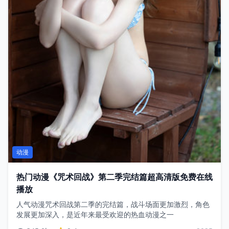
动漫
热门动漫《咒术回战》第二季完结篇超高清版免费在线
播放
人气动漫咒术回战第二季的完结篇，战斗场面更加激烈，角色
发展更加深入，是近年来最受欢迎的热血动漫之一