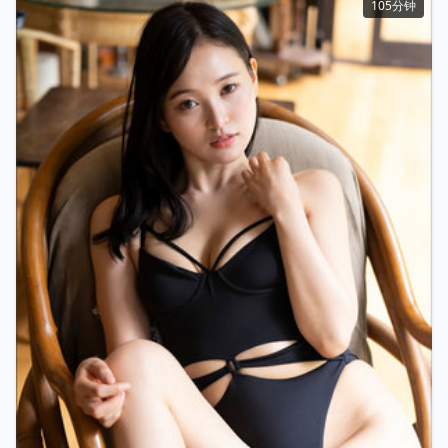
105分钟