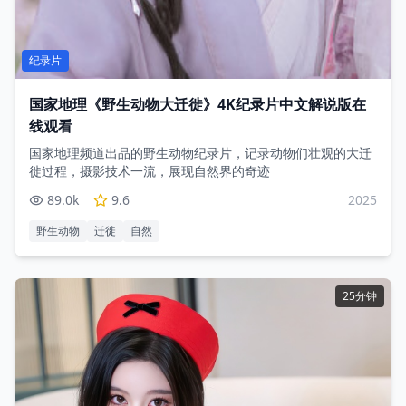
纪录片
国家地理《野生动物大迁徙》4K纪录片中文解说版在
线观看
国家地理频道出品的野生动物纪录片，记录动物们壮观的大迁
徙过程，摄影技术一流，展现自然界的奇迹
89.0
k
9.6
2025
野生动物
迁徙
自然
25分钟