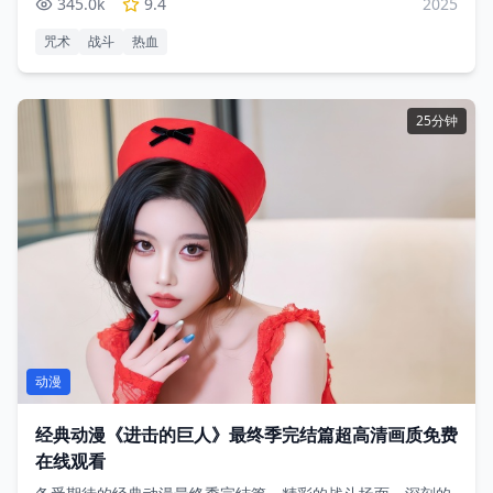
345.0
k
9.4
2025
咒术
战斗
热血
25分钟
动漫
经典动漫《进击的巨人》最终季完结篇超高清画质免费
在线观看